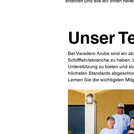
erfahren und wie wir Ihnen helfe
Unser T
Bei Varadero Aruba sind wir sto
Schifffahrtsbranche zu haben.
Unterstützung zu bieten und si
höchsten Standards abgeschlo
Lernen Sie die wichtigsten Mit