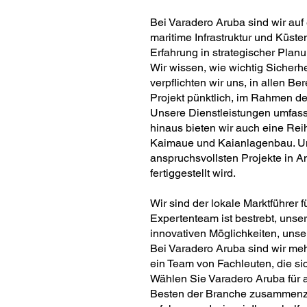
Bei Varadero Aruba sind wir auf 
maritime Infrastruktur und Küst
Erfahrung in strategischer Plan
Wir wissen, wie wichtig Sicherhe
verpflichten wir uns, in allen B
Projekt pünktlich, im Rahmen de
Unsere Dienstleistungen umfas
hinaus bieten wir auch eine Rei
Kaimaue und Kaianlagenbau. Uns
anspruchsvollsten Projekte in A
fertiggestellt wird.
Wir sind der lokale Marktführer 
Expertenteam ist bestrebt, uns
innovativen Möglichkeiten, unse
Bei Varadero Aruba sind wir meh
ein Team von Fachleuten, die si
Wählen Sie Varadero Aruba für a
Besten der Branche zusammenzua