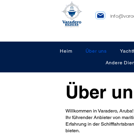
Info@vara
Heim
Über uns
Yacht
Andere Dien
Über un
Willkommen in Varadero, Aruba!
Ihr führender Anbieter von mari
Erfahrung in der Schifffahrtsbr
bieten.