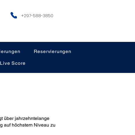
+297-588-3850
ierungen
Reservierungen
Live Score
gt über jahrzehntelange
ung auf höchstem Niveau zu