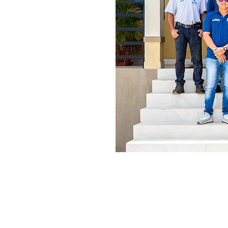
Contact
Bucutiweg 34, O