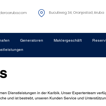
deroaruba.com
Bucutiweg 34, Oranjestad, Aruba
hafen
Generatoren
Maklergeschäft
Reserv
stleistungen
s
timen Dienstleistungen in der Karibik. Unser Expertenteam verfü
anche und ist bestrebt, unseren Kunden Service und Unterstütz