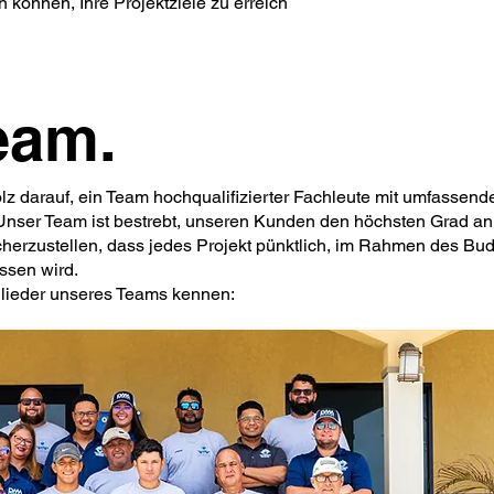
n können, Ihre Projektziele zu erreich
eam.
lz darauf, ein Team hochqualifizierter Fachleute mit umfassende
 Unser Team ist bestrebt, unseren Kunden den höchsten Grad an
cherzustellen, dass jedes Projekt pünktlich, im Rahmen des Bu
ssen wird.
glieder unseres Teams kennen: