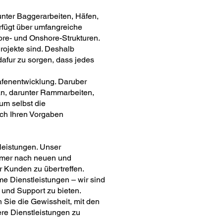
runter Baggerarbeiten, Häfen,
rfügt über umfangreiche
ore- und Onshore-Strukturen.
Projekte sind. Deshalb
dafur zu sorgen, dass jedes
fenentwicklung. Daruber
 an, darunter Rammarbeiten,
um selbst die
ach Ihren Vorgaben
nleistungen. Unser
immer nach neuen und
r Kunden zu übertreffen.
me Dienstleistungen – wir sind
 und Support zu bieten.
 Sie die Gewissheit, mit den
re Dienstleistungen zu