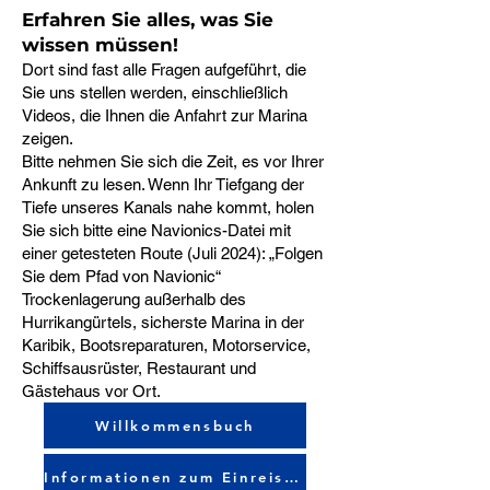
Erfahren Sie alles, was Sie
wissen müssen!
Dort sind fast alle Fragen aufgeführt, die
Sie uns stellen werden, einschließlich
Videos, die Ihnen die Anfahrt zur Marina
zeigen.
Bitte nehmen Sie sich die Zeit, es vor Ihrer
Ankunft zu lesen. Wenn Ihr Tiefgang der
Tiefe unseres Kanals nahe kommt, holen
Sie sich bitte eine Navionics-Datei mit
einer getesteten Route (Juli 2024): „Folgen
Sie dem Pfad von Navionic“
Trockenlagerung außerhalb des
Hurrikangürtels, sicherste Marina in der
Karibik, Bootsreparaturen, Motorservice,
Schiffsausrüster, Restaurant und
Gästehaus vor Ort.
Willkommensbuch
Informationen zum Einreisehafen